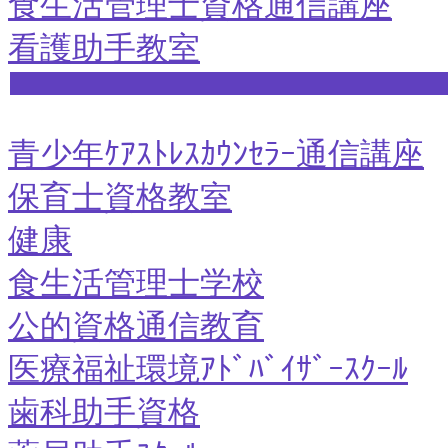
食生活管理士資格通信講座
看護助手教室
青少年ｹｱｽﾄﾚｽｶｳﾝｾﾗｰ通信講座
保育士資格教室
健康
食生活管理士学校
公的資格通信教育
医療福祉環境ｱﾄﾞﾊﾞｲｻﾞｰｽｸｰﾙ
歯科助手資格