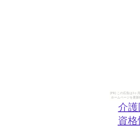
[PR] この広告は
ホームページを更新
介護
資格