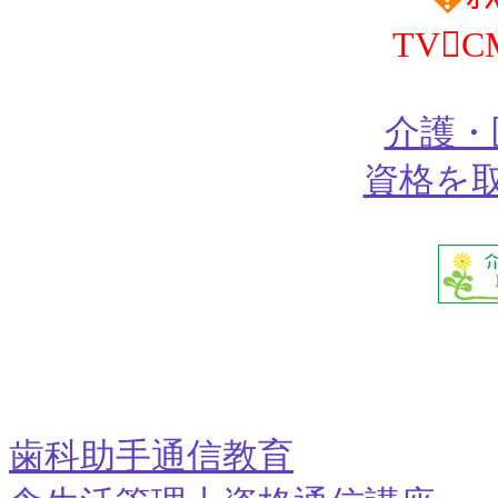
TV
介護・
資格を
歯科助手通信教育