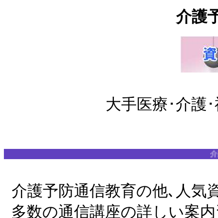
介護
大手医療･介護
介護
介護予防通信教育の他､人気資
多数の通信講座の詳しい案内資料